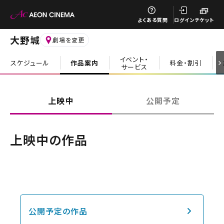
閉じる
よくある質問
ログイン
チケット
大野城
劇場を変更
イベント・
スケジュール
作品案内
料金・割引
サービス
閉じる
上映中
公開予定
上映中の作品
公開予定の作品