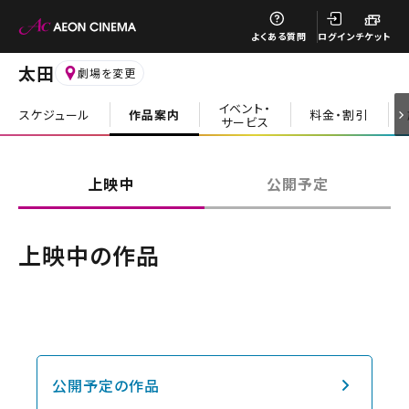
閉じる
よくある質問
ログイン
チケット
太田
劇場を変更
イベント・
スケジュール
作品案内
料金・割引
サービス
閉じる
上映中
公開予定
上映中の作品
公開予定の作品