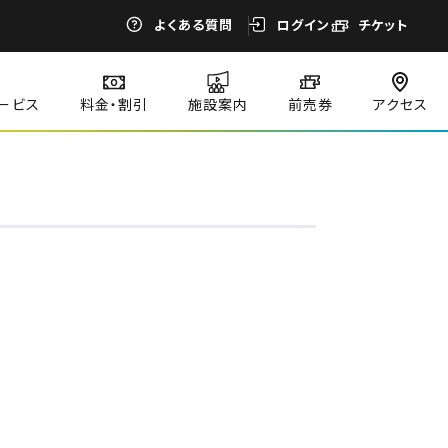
よくある質問
ログイン
チケット
ービス
料金・割引
施設案内
前売券
アクセス
閉じる
閉じる