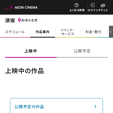
閉じる
よくある質問
ログイン
チケット
須坂
劇場を変更
イベント・
スケジュール
作品案内
料金・割引
サービス
閉じる
上映中
公開予定
上映中の作品
公開予定の作品