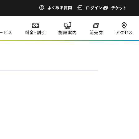
よくある質問
ログイン
チケット
ービス
料金・割引
施設案内
前売券
アクセス
閉じる
閉じる