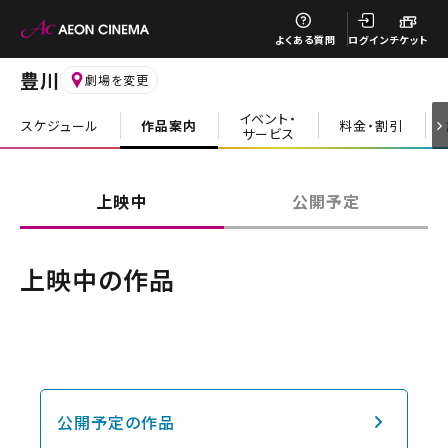
閉じる
よくある質問
ログイン
チケット
豊川
劇場を変更
イベント・
スケジュール
作品案内
料金・割引
サービス
閉じる
上映中
公開予定
上映中の作品
公開予定の作品