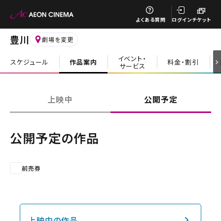
閉じる
よくある質問
ログイン
チケット
豊川
劇場を変更
イベント・
スケジュール
作品案内
料金・割引
サービス
閉じる
上映中
公開予定
公開予定の作品
前売券
上映中の作品