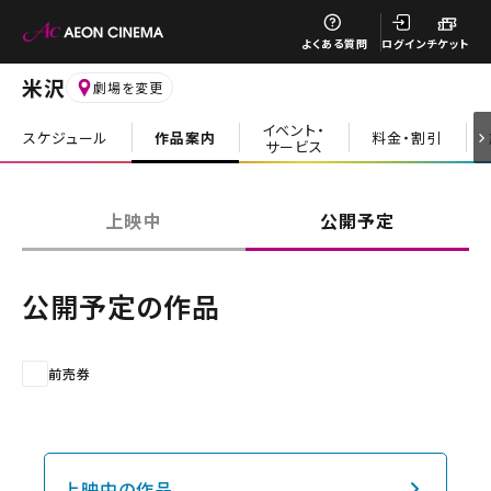
閉じる
よくある質問
ログイン
チケット
米沢
劇場を変更
イベント・
スケジュール
作品案内
料金・割引
サービス
閉じる
上映中
公開予定
公開予定の作品
前売券
上映中の作品