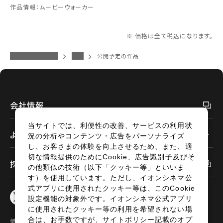
作品情報：ムービーウォーカー
閉じる
※ 価格は全て税込になります。
閉じる
イオンシネマトップ
米沢
公開予定の作品
会社情報
当サイトでは、利便性の改善、サービスの利用状
よくあるご質問
況の分析やコンテンツ・広告をパーソナライズ
し、お客さまの体験を向上させるため、また、適
切な情報提供のためにCookie、広告識別子及びそ
採用情報
の他類似の技術（以下「クッキー等」といいま
す）を使用しています。ただし、イオンシネマ公
式アプリに使用されたクッキー等は、このCookie
設定機能の対象外です。イオンシネマ公式アプリ
に使用されたクッキー等の利用を希望されない場
合は、お手数ですが、サイトポリシー記載のオプ
情報セキュリティ
サイトポリシー