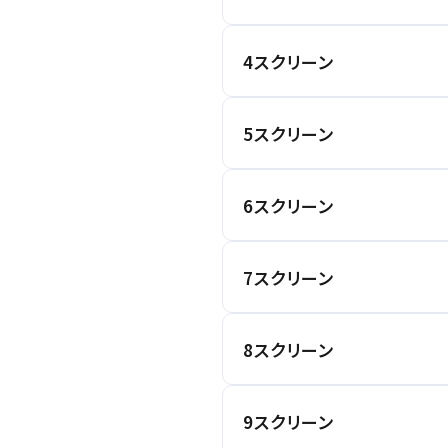
九州
座席図を見る
トリプルエアシールド
通常座席
4スクリーン
座席数
座席図を見る
車椅子用スペース
3-D
ハイ・フレーム・レート
トリプル
通常座席
5スクリーン
合 計
座席数
座席図を見る
車椅子用スペース
トリプルエアシールド
通常座席
6スクリーン
合 計
座席数
座席図を見る
車椅子用スペース
3-D
トリプルエアシールド
通常座席
7スクリーン
合 計
座席数
座席図を見る
車椅子用スペース
トリプルエアシールド
通常座席
8スクリーン
合 計
座席数
座席図を見る
車椅子用スペース
トリプルエアシールド
通常座席
9スクリーン
合 計
座席数
座席図を見る