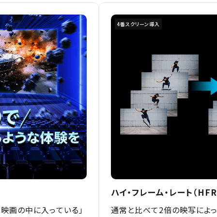
4番スクリーン導入
ハイ・フレーム・レート（HF
「映画の中に入っている」
通常と比べて2倍の映写によ