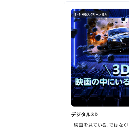
1・4・6番スクリーン導入
お近くの劇場から選ぶ
デジタル3D
「映画を見ている」ではなく