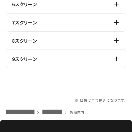
6スクリーン
車椅子用スペース
2席
通常座席
94席
座席数
座席図を見る
3-D
ハイ・フレーム・レート
トリプルエアシールド
合 計
96席
7スクリーン
車椅子用スペース
2席
通常座席
94席
座席数
座席図を見る
トリプルエアシールド
合 計
96席
8スクリーン
車椅子用スペース
2席
通常座席
94席
座席数
座席図を見る
3-D
ハイ・フレーム・レート
トリプルエアシールド
合 計
96席
9スクリーン
車椅子用スペース
2席
通常座席
332席
座席数
座席図を見る
トリプルエアシールド
合 計
96席
車椅子用スペース
2席
通常座席
125席
座席数
座席図を見る
合 計
334席
車椅子用スペース
2席
通常座席
125席
※ 価格は全て税込になります。
座席数
合 計
127席
イオンシネマトップ
豊田KiTARA
施設案内
車椅子用スペース
2席
通常座席
94席
合 計
127席
車椅子用スペース
2席