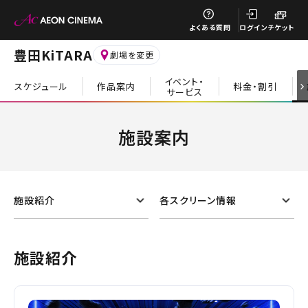
閉じる
よくある質問
ログイン
チケット
豊田KiTARA
劇場を変更
イベント・
スケジュール
作品案内
料金・割引
サービス
閉じる
施設案内
施設紹介
各スクリーン情報
施設紹介