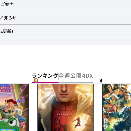
るご案内
のお知らせ
2更新)
ランキング
今週公開
4DX
チケット購入
道
ットの購入は下記リンクより、ご覧になりたい作品を選択しご購入くだ