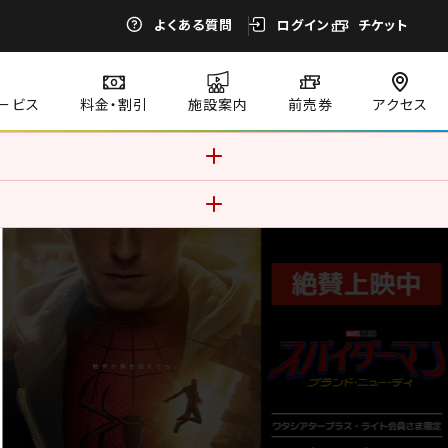
よくある質問
ログイン
チケット
ービス
料金・割引
施設案内
前売券
アクセス
す。このままご利用になる場合、