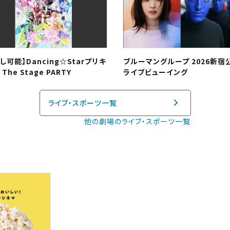
閉じる
四国
し可能】Dancing☆Starプリキ
ブルーマングループ 2026新宿
The Stage PARTY
ライブビューイング
ライブ・スポーツ一覧
他の劇場のライブ・スポーツ一覧
閉じる