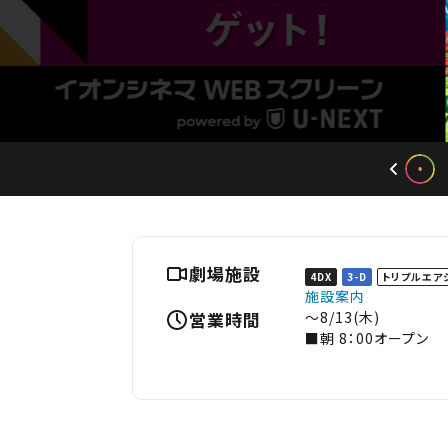
劇場施設
4DX
3-D
トリプルエア
施設案内
営業時間
～8/13(木)
■朝 8：00オープン
※上映スケジュールが
※イオンモール専門店
1F【5A なとりコー