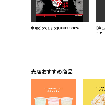
中国・
水曜どうでしょう祭UNITE2026
【声出
ュア 
九州
売店おすすめ商品