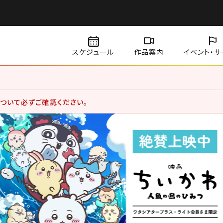
スケジュール
作品案内
イベント・
サ
賞料金、サービスデーについて価格改定を実施いたしました。
ついて必ずご確認ください。
用のお客さま
用状況分析やお客さまの体験を向上させるためにクッキー等を使用していま
になります。詳しくは、サイトポリシーをご覧ください。