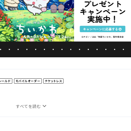
シールド
モバイルオーダー
チケットレス
すべてを読む
決まり次第、対象日の上映スケジュールが掲載されます。
街のオープン前に映画館にお越しのお客さまは、
ト北入口】よりご入館ください。